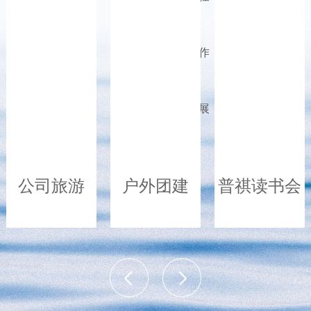
党建工作
人才发展
公司旅游
户外团建
普祺读书会