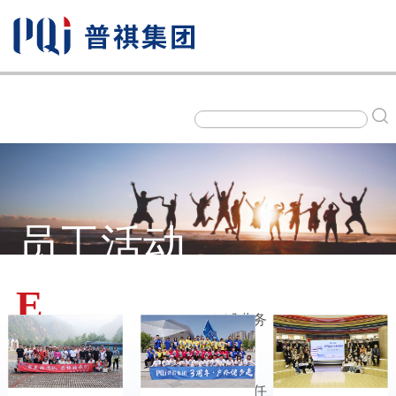
关于普祺
员工活动
新闻动态
E
MPLOYEE
ACTIVITY
公司业务
社会责任