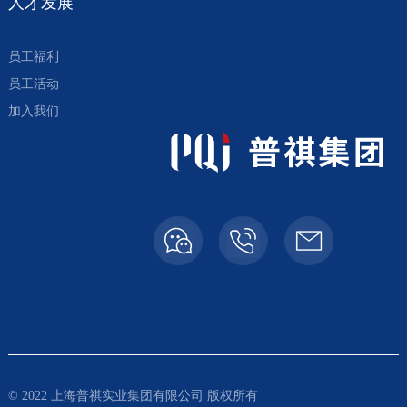
人才发展
员工福利
员工活动
普祺：
加入我们
奇隆：
传真：
© 2022 上海普祺实业集团有限公司 版权所有