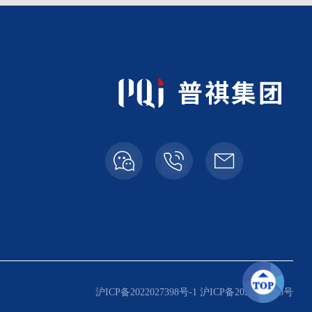
普祺：
奇隆：
传真：
沪ICP备2022027398号-1 沪ICP备2022027398号