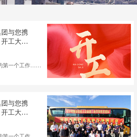
集团与您携
！开工大吉
携手同行，
年的第一个工作……
集团与您携
！开工大吉
携手同行，
年的第一个工作……