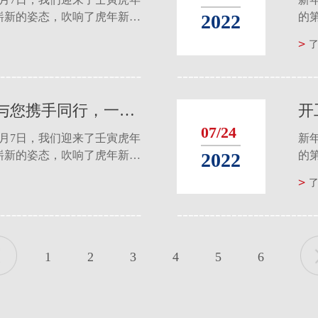
2022
崭新的姿态，吹响了虎年新征
的
2月7日，我们迎来了壬寅虎年
程的
新
崭新的姿态，吹响了虎年新征
的
程的
开工大吉｜2022普祺集团与您携手同行，一起向未来！
07/24
2月7日，我们迎来了壬寅虎年
新
2022
崭新的姿态，吹响了虎年新征
的
2月7日，我们迎来了壬寅虎年
程的
新
崭新的姿态，吹响了虎年新征
的
程的
1
2
3
4
5
6