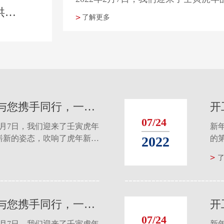
风雨同舟｜普祺集团支援河南抗洪救灾
了解更多
开工大吉｜2022普祺集团与您携手同行，一起向未来！
07/24
2月7日，我们迎来了壬寅虎年
新
2022
崭新的姿态，吹响了虎年新征
的
2月7日，我们迎来了壬寅虎年
程的
新
崭新的姿态，吹响了虎年新征
的
程的
开工大吉｜2022普祺集团与您携手同行，一起向未来！
07/24
2月7日，我们迎来了壬寅虎年
新