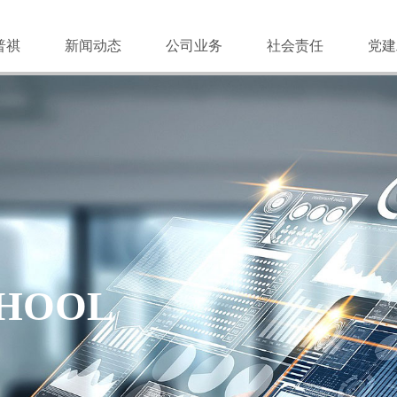
普祺
新闻动态
公司业务
社会责任
党建
发展
CHOOL