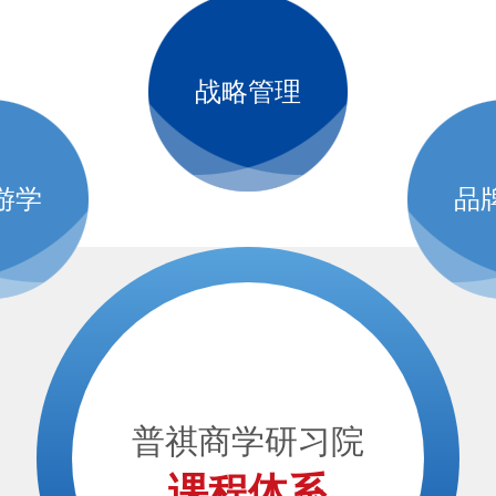
战略管理
游学
品
普祺商学研习院
课程体系