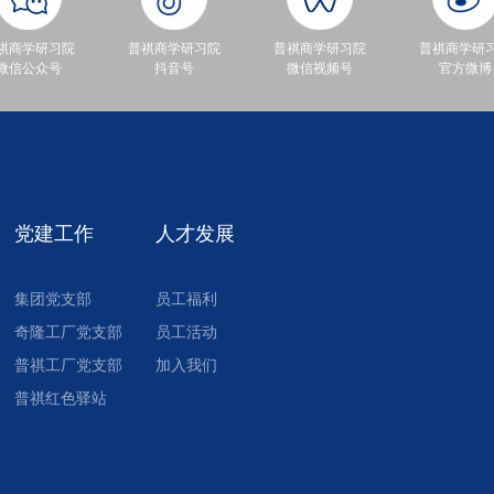
祺商学研习院
普祺商学研习院
普祺商学研习院
普祺商学研
微信公众号
抖音号
微信视频号
官方微博
党建工作
人才发展
集团党支部
员工福利
奇隆工厂党支部
员工活动
普祺工厂党支部
加入我们
普祺红色驿站